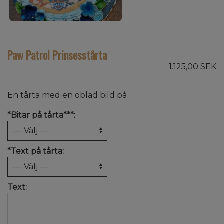
Paw Patrol Prinsesstårta
1.125,00 SEK
En tårta med en oblad bild på
*
Bitar på tårta***:
*
Text på tårta:
Text: