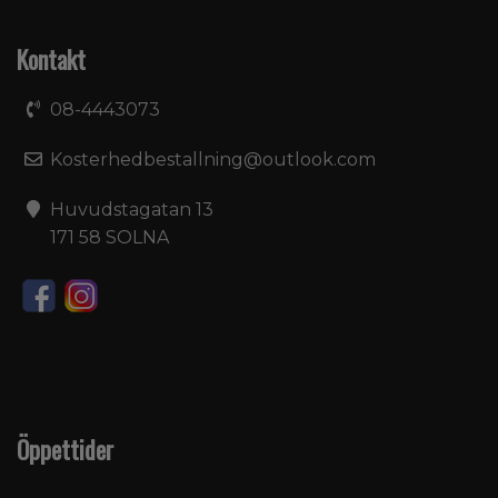
Kontakt
08-4443073
Kosterhedbestallning@outlook.com
Huvudstagatan 13
171 58 SOLNA
Öppettider