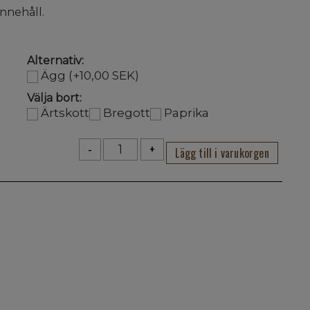
innehåll.
Alternativ:
Ägg (+10,00 SEK)
Välja bort:
Ärtskott
Bregott
Paprika
-
+