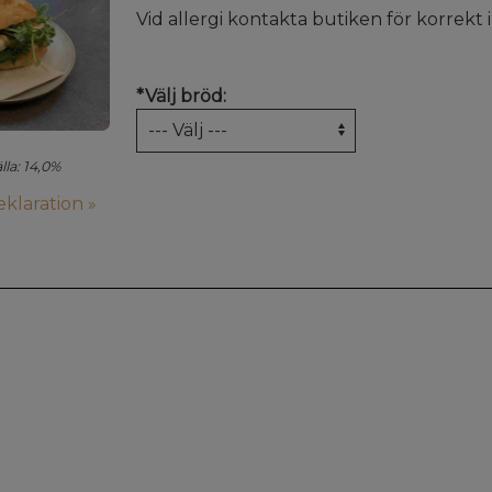
Vid allergi kontakta butiken för korrekt 
*
Välj bröd:
lla: 14,0%
klaration »