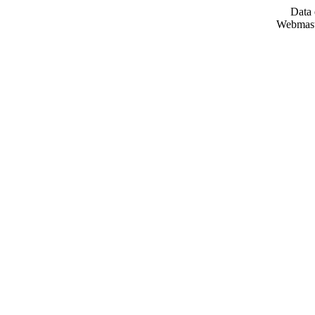
Data 
Webmast