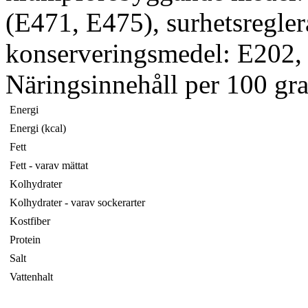
(E471, E475), surhetsregle
konserveringsmedel: E202, 
Näringsinnehåll per 100 gr
Energi
Energi (kcal)
Fett
Fett - varav mättat
Kolhydrater
Kolhydrater - varav sockerarter
Kostfiber
Protein
Salt
Vattenhalt